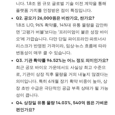
니다. 1.8조 원 규모 글로벌 기술 이전 계약을 통해
플랫폼 가치를 인정받은 점이 특징입니다.
Q2. 공모가 26,000원은 비싼가요, 싼가요?
1.8조 L/O, 96% 확약률, 14%대 유통 물량을 감안하
면 ‘고평가 버블’보다는 ‘프리미엄이 붙은 성장 바이
오’에 가깝습니다. 다만 단일 파이프라인·파트너사
리스크가 반영된 가격이라, 임상·뉴스 흐름에 따라
변동성이 매우 클 수 있습니다.
Q3. 기관 확약률 96.52%는 어느 정도 의미인가요?
최근 공모 바이오 가운데서도 사실상 최고 수준으
로, 기관이 상장 직후 물량을 거의 내놓지 않겠다는
의미입니다. 특히 6개월 장기 확약 비중이 높아, 상
장 초반 수급은 극단적인 공급 부족 상태가 될 가능
성이 큽니다.
Q4. 상장일 유통 물량 14.03%, 540억 원은 가벼운
편인가요?