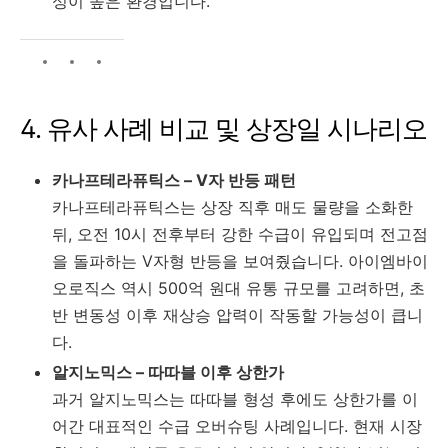
성이 높은 환경입니다.
4. 유사 사례 비교 및 상장일 시나리오
카나프테라퓨틱스 – V자 반등 패턴
카나프테라퓨틱스는 상장 직후 매도 물량을 소화한
뒤, 오전 10시 전후부터 강한 수급이 유입되며 전고점
을 돌파하는 V자형 반등을 보여줬습니다. 아이엠바이
오로직스 역시 500억 원대 유통 규모를 고려하면, 초
반 변동성 이후 재상승 압력이 작동할 가능성이 큽니
다.
알지노믹스 – 따따블 이후 상한가
과거 알지노믹스는 따따블 형성 후에도 상한가를 이
어간 대표적인 수급 오버슈팅 사례입니다. 현재 시장