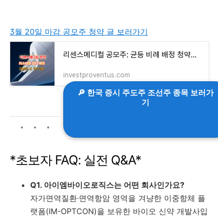
3월 20일 마감 공모주 청약 글 보러가기
리센스메디컬 공모주: 균등 비례 배정 청약전략
investproventus.com
🔎 한국 증시 주도주 조선주 종목 보러가
기
*초보자 FAQ: 실전 Q&A*
Q1. 아이엠바이오로직스는 어떤 회사인가요?
자가면역질환·면역항암 영역을 겨냥한 이중항체 플
랫폼(IM-OPTCON)을 보유한 바이오 신약 개발사입