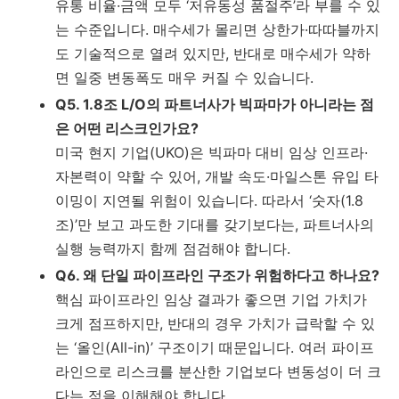
유통 비율·금액 모두 ‘저유동성 품절주’라 부를 수 있
는 수준입니다. 매수세가 몰리면 상한가·따따블까지
도 기술적으로 열려 있지만, 반대로 매수세가 약하
면 일중 변동폭도 매우 커질 수 있습니다.
Q5. 1.8조 L/O의 파트너사가 빅파마가 아니라는 점
은 어떤 리스크인가요?
미국 현지 기업(UKO)은 빅파마 대비 임상 인프라·
자본력이 약할 수 있어, 개발 속도·마일스톤 유입 타
이밍이 지연될 위험이 있습니다. 따라서 ‘숫자(1.8
조)’만 보고 과도한 기대를 갖기보다는, 파트너사의
실행 능력까지 함께 점검해야 합니다.
Q6. 왜 단일 파이프라인 구조가 위험하다고 하나요?
핵심 파이프라인 임상 결과가 좋으면 기업 가치가
크게 점프하지만, 반대의 경우 가치가 급락할 수 있
는 ‘올인(All-in)’ 구조이기 때문입니다. 여러 파이프
라인으로 리스크를 분산한 기업보다 변동성이 더 크
다는 점을 이해해야 합니다.