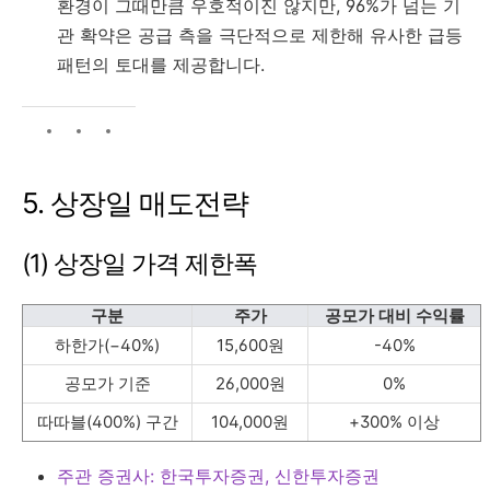
환경이 그때만큼 우호적이진 않지만, 96%가 넘는 기
관 확약은 공급 측을 극단적으로 제한해 유사한 급등
패턴의 토대를 제공합니다.
5. 상장일 매도전략
(1) 상장일 가격 제한폭
구분
주가
공모가 대비 수익률
하한가(−40%)
15,600원
-40%
공모가 기준
26,000원
0%
따따블(400%) 구간
104,000원
+300% 이상
주관 증권사: 한국투자증권, 신한투자증권