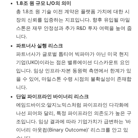
1.8조 원 규모 L/O의 의미
총 1.8조 원 기술 이전 계약은 플랫폼 가치에 대한 시
장의 신뢰를 입증하는 지표입니다. 향후 유입될 마일
스톤은 재무 안정성과 추가 R&D 투자 여력을 높여 줍
니다.
파트너사 실행 리스크
파트너사가 글로벌 톱티어 빅파마가 아닌 미국 현지
기업(UKO)이라는 점은 밸류에이션 디스카운트 요인
입니다. 임상 인프라·자본 동원력 측면에서 한계가 있
을 수 있어, 마일스톤 수령 시점의 불확실성이 존재합
니다.
단일 파이프라인 바이너리 리스크
에임드바이오·알지노믹스처럼 파이프라인 다각화에
나선 피어와 달리, 특정 파이프라인 의존도가 높은 구
조입니다. 임상 결과에 따라 기업가치가 급변하는 ‘바
이너리 아웃컴(Binary Outcome)’ 리스크를 안고 있
습니다.