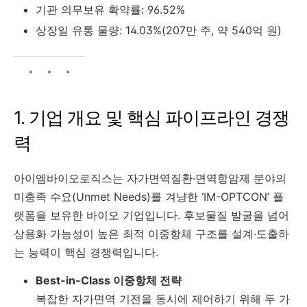
기관 의무보유 확약률: 96.52%
상장일 유통 물량: 14.03%(207만 주, 약 540억 원)
1. 기업 개요 및 핵심 파이프라인 경쟁
력
아이엠바이오로직스는 자가면역질환·면역항암제 분야의
미충족 수요(Unmet Needs)를 겨냥한 ‘IM-OPTCON’ 플
랫폼을 보유한 바이오 기업입니다. 후보물질 발굴을 넘어
상용화 가능성이 높은 최적 이중항체 구조를 설계·도출하
는 능력이 핵심 경쟁력입니다.
Best-in-Class 이중항체 전략
복잡한 자가면역 기전을 동시에 제어하기 위해 두 가