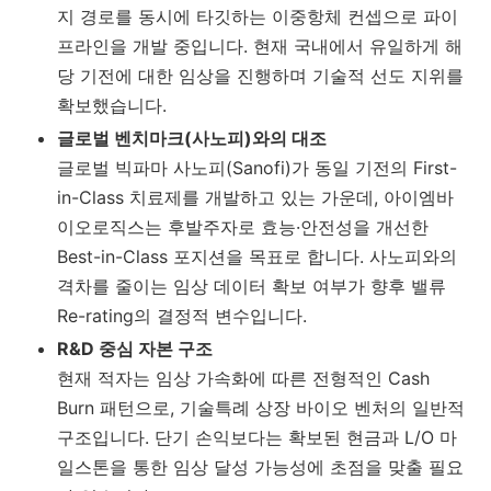
지 경로를 동시에 타깃하는 이중항체 컨셉으로 파이
프라인을 개발 중입니다. 현재 국내에서 유일하게 해
당 기전에 대한 임상을 진행하며 기술적 선도 지위를
확보했습니다.
글로벌 벤치마크(사노피)와의 대조
글로벌 빅파마 사노피(Sanofi)가 동일 기전의 First-
in-Class 치료제를 개발하고 있는 가운데, 아이엠바
이오로직스는 후발주자로 효능·안전성을 개선한
Best-in-Class 포지션을 목표로 합니다. 사노피와의
격차를 줄이는 임상 데이터 확보 여부가 향후 밸류
Re-rating의 결정적 변수입니다.
R&D 중심 자본 구조
현재 적자는 임상 가속화에 따른 전형적인 Cash
Burn 패턴으로, 기술특례 상장 바이오 벤처의 일반적
구조입니다. 단기 손익보다는 확보된 현금과 L/O 마
일스톤을 통한 임상 달성 가능성에 초점을 맞출 필요