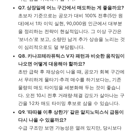
Q7. 상장일에 어느 구간에서 매도하는 게 좋을까요?
초보자 기준으로는 공모가 대비 100% 전후(5만 원
대)에서 1차 이익 실현, 90,000원 인근에서 대부분
을 정리하는 전략이 현실적입니다. 그 이상 구간은
‘보너스’로 보고, 소량만 남겨 추가 상승을 노리는 것
이 심리적으로도 덜 부담됩니다.
Q8. 카나프테라퓨틱스 V자 패턴과 비슷한 움직임이
나오면 어떻게 대응해야 할까요?
초반 급락 후 재상승이 나올 때, 공모가 회복 구간에
서 무리하게 물타기·추격 매수를 하기보다는, 기존
물량의 매도 타이밍을 세분화해 두는 것이 좋습니
다. 오전 10시 전후 거래량·체결 강도가 살아나는 구
간을 1·2차 매도 타이밍 후보로 삼을 수 있습니다.
Q9. ‘따따블 이후 상한가’ 같은 알지노믹스식 급등이
다시 나올 수 있을까요?
수급 구조만 보면 가능성은 열려 있지만, 당시보다