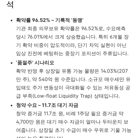
석
확약률 96.52% – 기록적 ‘동맹’
기관 최종 의무보유 확약률은 96.52%로, 수요예측
당시 76.01%에서 크게 상승했습니다. 특히 6개월 장
기 확약 비중이 압도적이라, 단기 차익 실현이 아닌
임상 진전에 베팅하는 중장기 포지션이 주류입니다.
‘품절주’ 시나리오
확약 반영 후 상장일 유통 가능 물량은 14.03%(207
만 주), 약 540억 원 수준입니다. 소규모 매수세만 유
입돼도 주가 변동성이 극대화될 수 있는 저유동성 공
급 부족(Low-float Liquidity Trap) 상태입니다.
청약 수요 – 11.7조 대기 자금
청약 증거금 11.7조 원, 비례 1주당 필요 증거금 약
4,700만 원은 대기 매수 자금이 얼마나 두터운지 보
여줍니다. 상장일 초기 수급이 매수 우위로 기울 가능