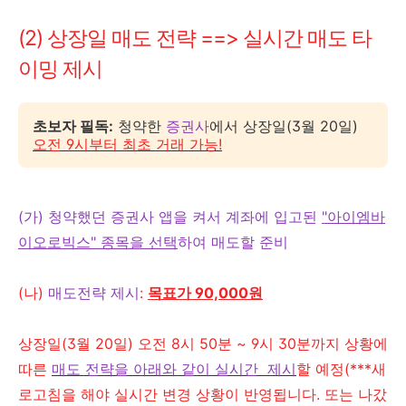
(2) 상장일 매도 전략 ==> 실시간 매도 타
이밍 제시
초보자 필독:
청약한
증권사
에서 상장일(3월 20일)
오전 9시부터 최초 거래 가능!
(가) 청약했던 증권
사 앱을 켜서 계좌에 입고된
"아이엠바
이오로빅스" 종목을 선택
하여 매도할 준비
(나)
매도전략 제시
:
목표가 90,0
00원
상장일(3월 20일) 오전 8시 50분 ~ 9시 30분까지 상황에
따른
매도 전략을 아래와 같이 실시간 제시
할 예정(***새
로고침을 해야 실시간 변경 상황이 반영됩니다. 또는 나갔