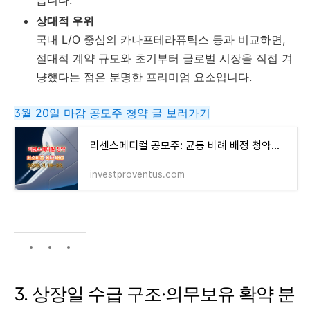
상대적 우위
국내 L/O 중심의 카나프테라퓨틱스 등과 비교하면,
절대적 계약 규모와 초기부터 글로벌 시장을 직접 겨
냥했다는 점은 분명한 프리미엄 요소입니다.
3월 20일 마감 공모주 청약 글 보러가기
리센스메디컬 공모주: 균등 비례 배정 청약전략
investproventus.com
3. 상장일 수급 구조·의무보유 확약 분