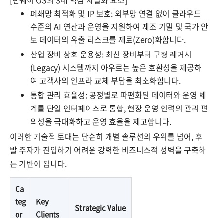
[런웨이 OS의 3대 핵심 차별화 요소]
폐쇄망 최적화 및 IP 보호: 외부망 연결 없이 클라우드
수준의 AI 연산과 운영을 지원하여 제조 기밀 및 국가 안
보 데이터의 유출 리스크를 제로(Zero)화합니다.
산업 장비 상호 운용성: 최신 장비부터 구형 레거시
(Legacy) 시스템까지 아우르는 높은 호환성을 제공하
여 고객사의 인프라 교체 부담을 최소화합니다.
통합 관리 효율성: 공정별로 파편화된 데이터와 운영 체
계를 단일 인터페이스로 통합, 현장 운영 인력의 관리 편
의성을 극대화하고 운영 효율을 제고합니다.
이러한 기술적 토대는 단순히 개별 솔루션의 우위를 넘어, 후
발 주자가 진입하기 어려운 강력한 비즈니스적 성벽을 구축하
는 기반이 됩니다.
Ca
teg
Key
Strategic Value
or
Clients