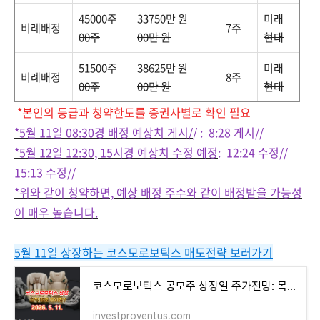
45000주
33750만 원
미래
비례배정
7주
00주
00만 원
현대
51500주
38625만 원
미래
비례배정
8주
00주
00만 원
현대
*
본인의 등급과 청약한도를 증권사별로 확인 필요
*5월 11일 08:30경 배정 예상치 게시/
/ : 8:28 게시//
*5월 12일 12:30, 15시경 예상치 수정 예정
: 12:24 수정//
15:13 수정//
*위와 같이 청약하면, 예상 배정 주수와 같이 배정받을 가능성
이 매우 높습니다.
5월 11일 상장하는 코스모로보틱스 매도전략 보러가기
코스모로보틱스 공모주 상장일 주가전망: 목표가, 매도전략
investproventus.com