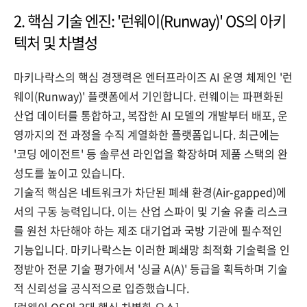
2. 핵심 기술 엔진: '런웨이(Runway)' OS의 아키
텍처 및 차별성
마키나락스의 핵심 경쟁력은 엔터프라이즈 AI 운영 체제인 '런
웨이(Runway)' 플랫폼에서 기인합니다. 런웨이는 파편화된
산업 데이터를 통합하고, 복잡한 AI 모델의 개발부터 배포, 운
영까지의 전 과정을 수직 계열화한 플랫폼입니다. 최근에는
'코딩 에이전트' 등 솔루션 라인업을 확장하며 제품 스택의 완
성도를 높이고 있습니다.
기술적 핵심은 네트워크가 차단된 폐쇄 환경(Air-gapped)에
서의 구동 능력입니다. 이는 산업 스파이 및 기술 유출 리스크
를 원천 차단해야 하는 제조 대기업과 국방 기관에 필수적인
기능입니다. 마키나락스는 이러한 폐쇄망 최적화 기술력을 인
정받아 전문 기술 평가에서 '싱글 A(A)' 등급을 획득하며 기술
적 신뢰성을 공식적으로 입증했습니다.