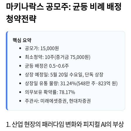
마키나락스 공모주: 균등 비례 배정
청약전략
핵심 요약
공모가: 15,000원
최소청약: 10주(증거금 75,000원)
균등 배정은 0.5~0.6주
상장 예정일: 5월 20일 수요일, 단독 상장
상장일 유통 물량: 31.24%(548만 주·823억 원)
의무보유 확약률: 78.17%
주관사: 미래에셋증권, 현대차증권
1. 산업 현장의 패러다임 변화와 피지컬 AI의 부상