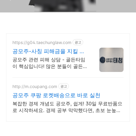
https://g04.taechunglaw.com
광고
공모주-사칭 피해금을 지킬 마
지막 기회
공모주 관련 피해 상담 - 골든타임
이 핵심입니다! 많은 분들이 골든
타임을 놓쳐 소중한 피해금을 영영
찾지 못하고 계십니다.
http://m.coupang.com
광고
공모주 쿠팡 로켓배송으로 바로 실천
복잡한 경제 개념도 공모주, 쉽게! 30일 무료반품으
로 시작하세요. 경제 공부 막막했다면, 초보 눈높이
책으로 현명한 선택을 쿠팡에서!