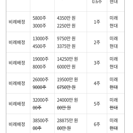
0.6주
현대
5800주
4350만 원
미래
비례배정
1주
3000주
2250만 원
현대
13000주
9750만 원
미래
비례배정
2주
4500주
3375만 원
현대
19000주
14250만 원
미래
비례배정
3주
8000주
6000만 원
현대
26000주
19500만 원
미래
비례배정
4주
9000주
6750만 원
현대
32000주
24000만 원
미래
비례배정
5주
00주
00만 원
현대
38500주
28875만 원
미래
비례배정
6주
00주
00만 원
현대