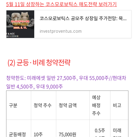
5월 11일 상장하는 코스모로보틱스 매도전략 보러가기
코스모로보틱스 공모주 상장일 주가전망: 목표가, 매도전략
investproventus.com
(2) 균등·비례 청약전략
청약한도: 미래에셋 일반 27,500주, 우대 55,000주//현대차
일반 4,500주, 우대 9,000주
예상
구분
청약 주수
청약 금액
배정
비고
주수
0.5주
미래
균등배정
10주
75,000원