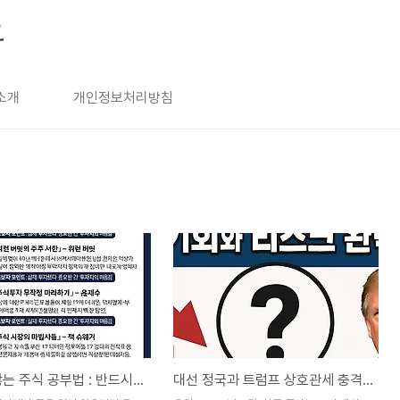
그
소개
개인정보처리방침
돈 잃지 않는 주식 공부법 : 반드시 읽어야 할 도서 리스트
대선 정국과 트럼프 상호관세 충격 – 투자 기회와 리스크 분석