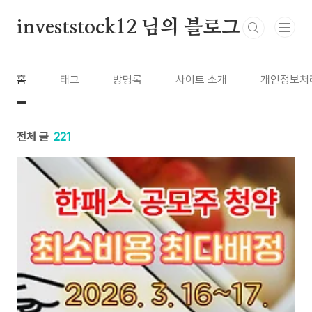
본문 바로가기
investstock12 님의 블로그
홈
태그
방명록
사이트 소개
개인정보처
전체 글
221